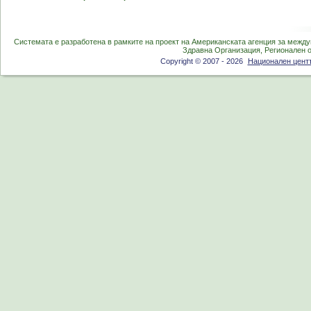
Системата е разработена в рамките на проект на Американската агенция за между
Здравна Организация, Регионален 
Copyright © 2007 - 2026
Национален центъ