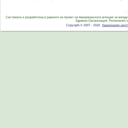
Системата е разработена в рамките на проект на Американската агенция за между
Здравна Организация, Регионален 
Copyright © 2007 - 2026
Национален центъ